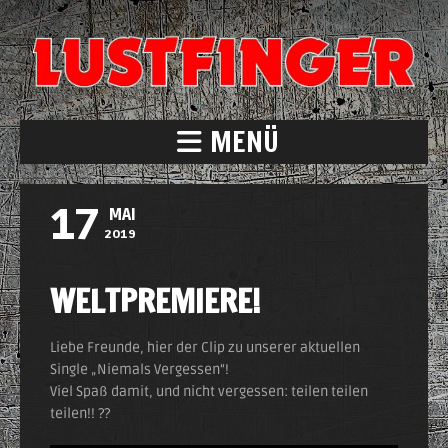
MENÜ
17
MAI
2019
WELTPREMIERE!
Liebe Freunde, hier der Clip zu unserer aktuellen
Single „Niemals Vergessen“!
Viel Spaß damit, und nicht vergessen: teilen teilen
teilen!! ??