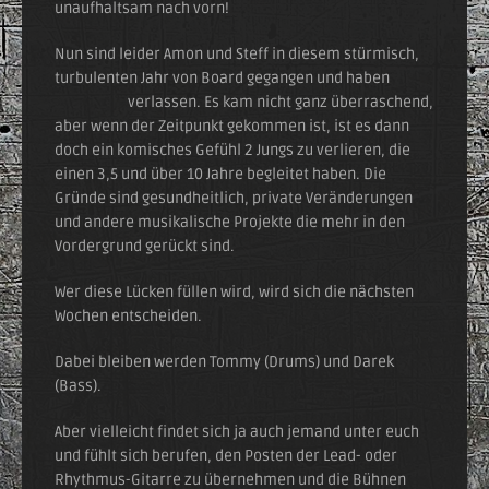
unaufhaltsam nach vorn!
Nun sind leider Amon und Steff in diesem stürmisch,
turbulenten Jahr von Board gegangen und haben
Lustfinger
verlassen. Es kam nicht ganz überraschend,
aber wenn der Zeitpunkt gekommen ist, ist es dann
doch ein komisches Gefühl 2 Jungs zu verlieren, die
einen 3,5 und über 10 Jahre begleitet haben. Die
Gründe sind gesundheitlich, private Veränderungen
und andere musikalische Projekte die mehr in den
Vordergrund gerückt sind.
Wer diese Lücken füllen wird, wird sich die nächsten
Wochen entscheiden.
Dabei bleiben werden Tommy (Drums) und Darek
(Bass).
Aber vielleicht findet sich ja auch jemand unter euch
und fühlt sich berufen, den Posten der Lead- oder
Rhythmus-Gitarre zu übernehmen und die Bühnen