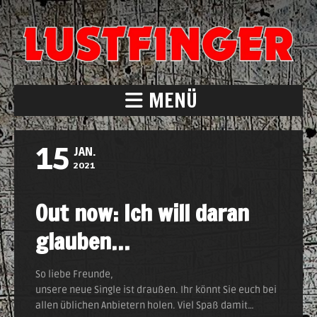
MENÜ
15
JAN.
2021
Out now: Ich will daran
glauben…
So liebe Freunde,
unsere neue Single ist draußen. Ihr könnt Sie euch bei
allen üblichen Anbietern holen. Viel Spaß damit…