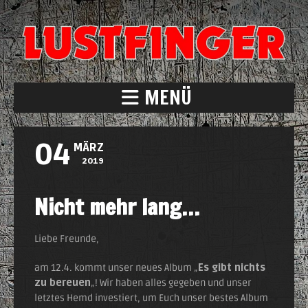
MENÜ
04
MÄRZ
2019
Nicht mehr lang…
Liebe Freunde,
am 12.4. kommt unser neues Album „
Es gibt nichts
zu bereuen
„! Wir haben alles gegeben und unser
letztes Hemd investiert, um Euch unser bestes Album